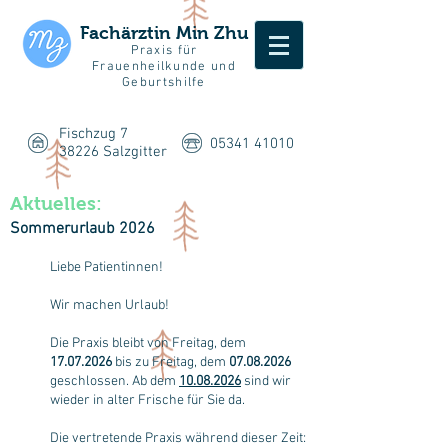
Fachärztin Min Zhu
Praxis für
Frauenheilkunde und
Geburtshilfe
Fischzug 7
05341 41010
38226 Salzgitter
Aktuelles:
Sommerurlaub 2026
Liebe Patientinnen!
Wir machen Urlaub!
Die Praxis bleibt von Freitag, dem
17
.07.2026
bis zu Freitag, dem
07.08.2026
geschlossen. Ab dem
10.08.2026
sind wir
wieder in alter Frische für Sie da.
Die vertretende Praxis während dieser Zeit: